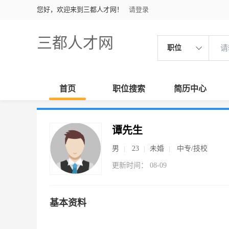
您好，欢迎来到三都人才网！
请登录
三都人才网
职位
首页
职位搜索
简历中心
谭先生
男
23
未婚
中专/技校
更新时间： 08-09
基本资料